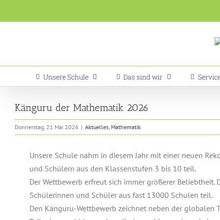
Zum
Inhalt
springen
Unsere Schule
Das sind wir
Servic
Känguru der Mathematik 2026
Donnerstag, 21 Mai 2026
|
Aktuelles
,
Mathematik
Unsere Schule nahm in diesem Jahr mit einer neuen Rek
und Schülern aus den Klassenstufen 3 bis 10 teil.
Der Wettbewerb erfreut sich immer größerer Beliebtheit
Schülerinnen und Schüler aus fast 13000 Schulen teil.
Den Känguru-Wettbewerb zeichnet neben der globalen 