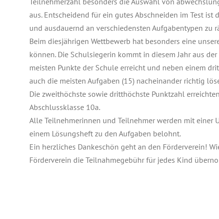
Teilnehmerzahl besonders die Auswahl von abwechslun
aus. Entscheidend für ein gutes Abschneiden im Test ist 
und ausdauernd an verschiedensten Aufgabentypen zu rä
Beim diesjährigen Wettbewerb hat besonders eine unser
können. Die Schulsiegerin kommt in diesem Jahr aus der 
meisten Punkte der Schule erreicht und neben einem dr
auch die meisten Aufgaben (15) nacheinander richtig lö
Die zweithöchste sowie dritthöchste Punktzahl erreichten
Abschlussklasse 10a.
Alle Teilnehmerinnen und Teilnehmer werden mit einer U
einem Lösungsheft zu den Aufgaben belohnt.
Ein herzliches Dankeschön geht an den Förderverein! Wi
Förderverein die Teilnahmegebühr für jedes Kind über