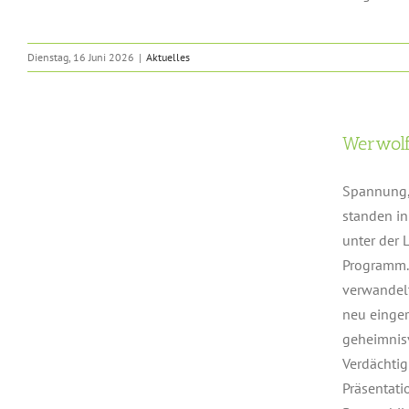
Dienstag, 16 Juni 2026
|
Aktuelles
Werwolf
Spannung,
standen in
unter der 
Programm. 
verwandelt
neu einger
geheimnisv
Verdächti
Präsentati