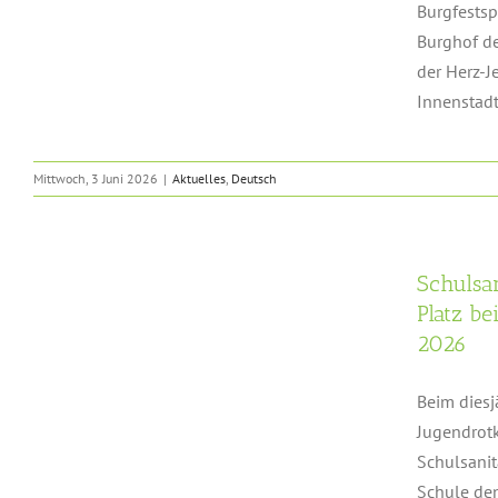
Burgfestsp
Burghof de
der Herz-J
Innenstadt,
Mittwoch, 3 Juni 2026
|
Aktuelles
,
Deutsch
Schulsan
Platz b
2026
Beim diesj
Jugendrot
Schulsanit
Schule den