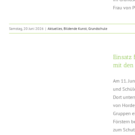
Frau von Pr
Samstag, 20 Juni 2026
|
Aktuelles
,
Bildende Kunst
,
Grundschule
Einsatz
mit den
Am 11. Ju
und Schüle
Dort unter
von Horden
Gruppen ei
Förstern b
zum Schut