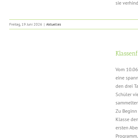
sie verhind
Freitag, 19 Juni 2026
|
Aktuelles
Klassen
Vom 10.06.
eine spann
den drei T
Schüler vi
sammelten
Zu Beginn 
Klasse den
ersten Ab
Programm. D