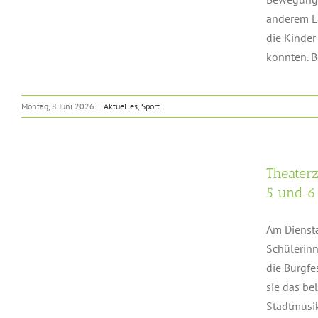
anderem L
die Kinder
konnten. B
Montag, 8 Juni 2026
|
Aktuelles
,
Sport
n
Theater
5 und 6 
Am Diensta
Schülerinn
die Burgfe
sie das be
Stadtmusik