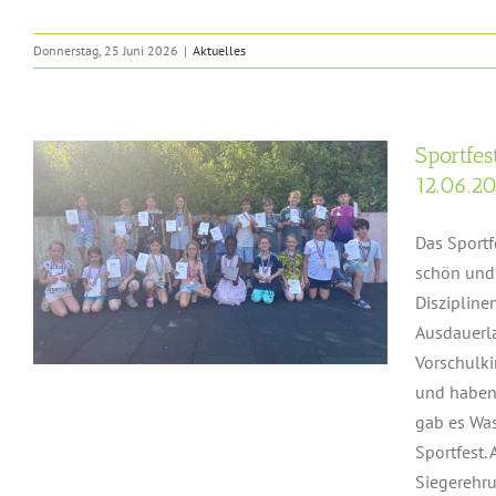
Donnerstag, 25 Juni 2026
|
Aktuelles
Sportfe
12.06.2
Das Sportf
schön und 
Diszipline
Ausdauerla
Vorschulki
und haben
gab es Was
Sportfest.
Siegerehrun