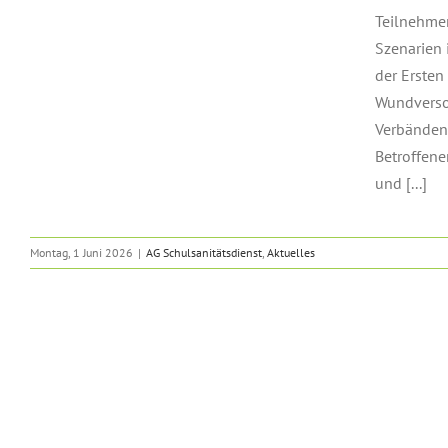
Teilnehme
Szenarien 
der Ersten
Wundverso
Verbänden 
Betroffene
und [...]
Montag, 1 Juni 2026
|
AG Schulsanitätsdienst
,
Aktuelles