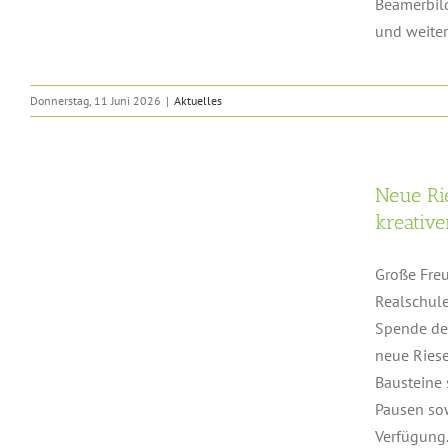
Beamerbil
und weitere
Donnerstag, 11 Juni 2026
|
Aktuelles
Neue Ri
kreativ
Große Fre
Realschule
Spende der
neue Riese
Bausteine 
Pausen sow
Verfügung