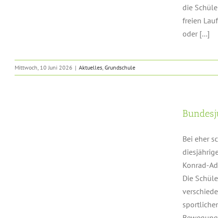
die Schüle
freien Lau
oder [...]
Mittwoch, 10 Juni 2026
|
Aktuelles
,
Grundschule
Bundesj
Bei eher s
diesjährig
Konrad-Ade
Die Schüle
verschiede
sportliche
Bewegung.