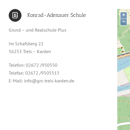
Konrad-Adenauer Schule
+
−
Grund – und Realschule Plus
Im Schafsberg 22
56253 Treis – Karden
Telefon: 02672 /950550
Telefax: 02672 /9505515
E-Mail: info@grs-treis-karden.de