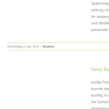
Spannung,
Leitung vo
im vergang
und Verdäc
passender 
Donnerstag, 11 Juni 2026
|
Aktuelles
Neue Ri
Große Freu
konnte der
künftig in
die Schüle
fantasievoll