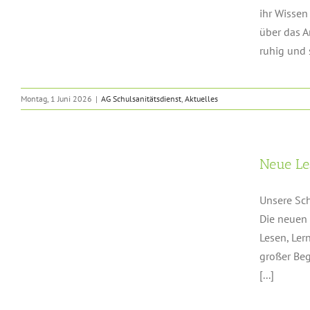
ihr Wissen
über das A
ruhig und s
Montag, 1 Juni 2026
|
AG Schulsanitätsdienst
,
Aktuelles
r
Neue Le
Unsere Sch
Die neuen 
Lesen, Ler
großer Be
[...]