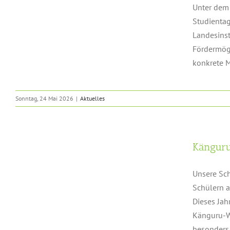
Unter dem 
Studientag
Landesinst
Fördermögl
konkrete M
Sonntag, 24 Mai 2026
|
Aktuelles
Känguru
Unsere Sch
Schülern a
Dieses Jah
Känguru-W
besonders [