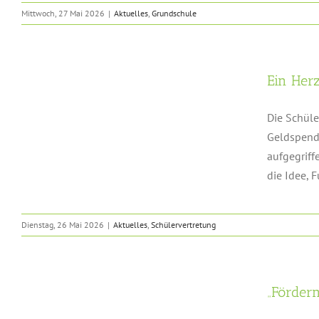
Mittwoch, 27 Mai 2026
|
Aktuelles
,
Grundschule
Ein Herz
Die Schüle
Geldspende
aufgegriff
die Idee, F
Dienstag, 26 Mai 2026
|
Aktuelles
,
Schülervertretung
„Förder
s