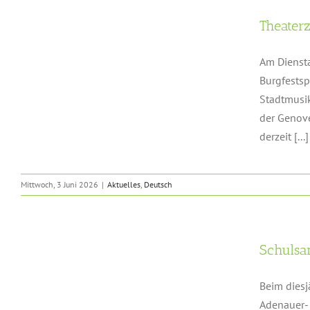
n
Theater
Am Diensta
Burgfestsp
Stadtmusik
der Genove
derzeit [...]
Mittwoch, 3 Juni 2026
|
Aktuelles
,
Deutsch
Schulsan
Beim diesj
Adenauer- 