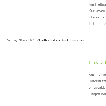
Am Freitag
Kunstwett
Klasse 5a 
Teilnehmen
Samstag, 20 Juni 2026
|
Aktuelles
,
Bildende Kunst
,
Grundschule
Einsatz
Am 11. Jun
unterstütz
eingeteilt
jungen Bäu