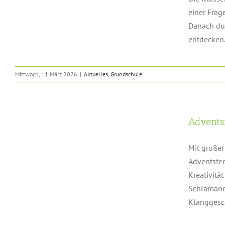
einer Fra
Danach dur
entdecken.
Mittwoch, 11 März 2026
|
Aktuelles
,
Grundschule
Advents
Mit großer
Adventsfen
Kreativitä
Schlamann,
Klanggeschi