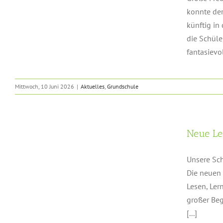
konnte der
künftig in
die Schüle
fantasievoll
Mittwoch, 10 Juni 2026
|
Aktuelles
,
Grundschule
r
Neue Le
Unsere Sch
Die neuen 
Lesen, Ler
großer Be
[...]