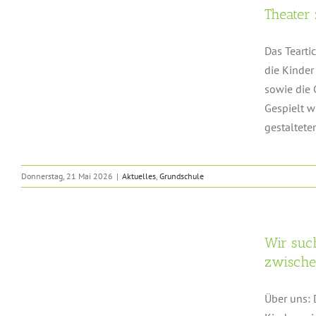
Theater
Das Tearti
die Kinder
sowie die 
Gespielt w
gestalteten 
Donnerstag, 21 Mai 2026
|
Aktuelles
,
Grundschule
Wir suc
r
zwischen
Über uns: 