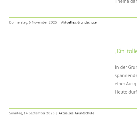
Thema darf
Donnerstag, 6 November 2025
|
Aktuelles
,
Grundschule
„Ein tol
In der Gru
spannende 
einer Ausg
Heute durft
Sonntag, 14 September 2025
|
Aktuelles
,
Grundschule