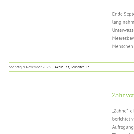
Ende Sept
lang nahm 
Unterwasse
Meeresbew
Menschen z
Sonntag, 9 November 2025
|
Aktuelles
,
Grundschule
Zahnvor
„Zähne“- e
berichtet 
Aufregung 