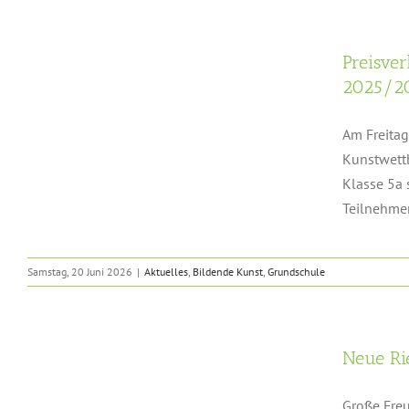
Preisve
2025/2
Am Freitag
Kunstwett
Klasse 5a 
Teilnehmen
Samstag, 20 Juni 2026
|
Aktuelles
,
Bildende Kunst
,
Grundschule
Neue Ri
Große Freu