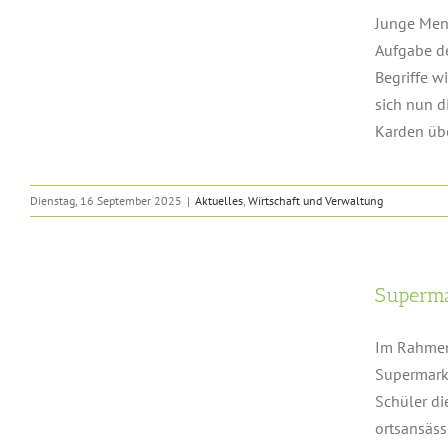
Junge Mens
Aufgabe de
Begriffe w
sich nun d
Karden übe
Dienstag, 16 September 2025
|
Aktuelles
,
Wirtschaft und Verwaltung
Superma
Im Rahmen 
Supermarkt
Schüler di
ortsansäss