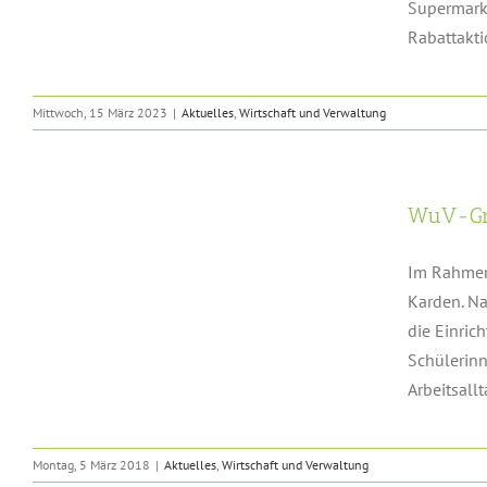
Supermarkt
Rabattakt
Mittwoch, 15 März 2023
|
Aktuelles
,
Wirtschaft und Verwaltung
WuV-Gr
Im Rahmen
Karden. Na
die Einric
Schülerinn
Arbeitsallta
Montag, 5 März 2018
|
Aktuelles
,
Wirtschaft und Verwaltung