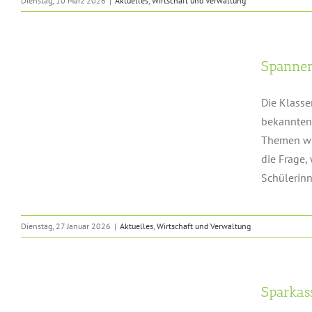
Dienstag, 10 März 2026
|
Aktuelles
,
Wirtschaft und Verwaltung
Spannen
Die Klasse
bekannten 
Themen wie
die Frage,
Schülerinn
Dienstag, 27 Januar 2026
|
Aktuelles
,
Wirtschaft und Verwaltung
Sparkas