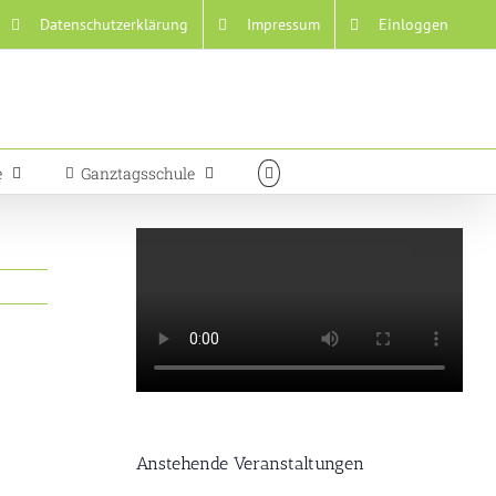
Datenschutzerklärung
Impressum
Einloggen
e
Ganztagsschule
h
Anstehende Veranstaltungen