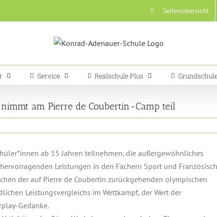
Seitenübersicht
r
Service
Realschule Plus
Grundschul
 nimmt am Pierre de Coubertin-Camp teil
hüler*innen ab 15 Jahren teilnehmen, die außergewöhnliches
hervorragenden Leistungen in den Fächern Sport und Französisc
ichen der auf Pierre de Coubertin zurückgehenden olympischen
dlichen Leistungsvergleichs im Wettkampf, der Wert der
irplay-Gedanke.