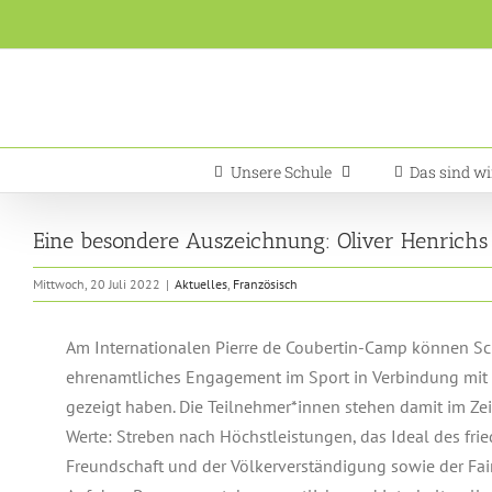
Zum
Inhalt
springen
Unsere Schule
Das sind wi
Eine besondere Auszeichnung: Oliver Henrichs
Mittwoch, 20 Juli 2022
|
Aktuelles
,
Französisch
Am Internationalen Pierre de Coubertin-Camp können Sc
ehrenamtliches Engagement im Sport in Verbindung mit 
gezeigt haben. Die Teilnehmer*innen stehen damit im Ze
Werte: Streben nach Höchstleistungen, das Ideal des frie
Freundschaft und der Völkerverständigung sowie der Fa