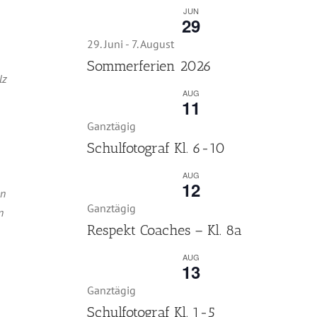
JUN
29
29. Juni
-
7. August
Sommerferien 2026
lz
AUG
11
Ganztägig
Schulfotograf Kl. 6-10
AUG
12
en
Ganztägig
n
Respekt Coaches – Kl. 8a
AUG
13
Ganztägig
Schulfotograf Kl. 1-5