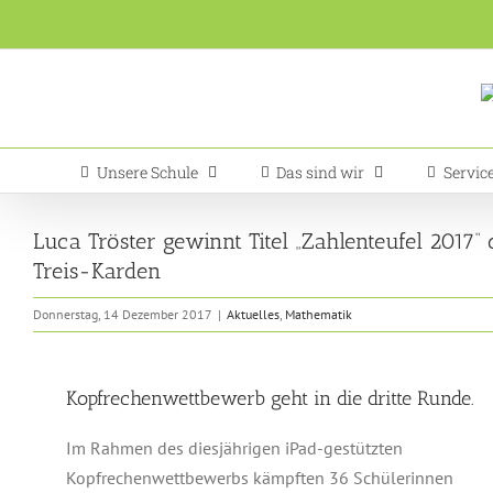
Zum
Inhalt
springen
Unsere Schule
Das sind wir
Servic
Luca Tröster gewinnt Titel „Zahlenteufel 2017
Treis-Karden
Donnerstag, 14 Dezember 2017
|
Aktuelles
,
Mathematik
Kopfrechenwettbewerb geht in die dritte Runde.
Im Rahmen des diesjährigen iPad-gestützten
Kopfrechenwettbewerbs kämpften 36 Schülerinnen