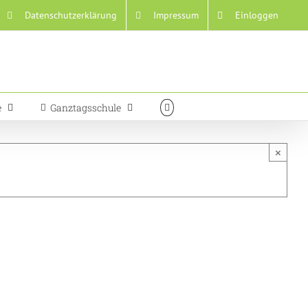
Datenschutzerklärung
Impressum
Einloggen
e
Ganztagsschule
×