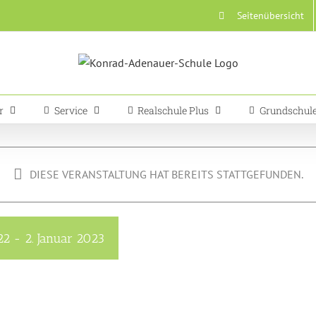
Seitenübersicht
r
Service
Realschule Plus
Grundschul
DIESE VERANSTALTUNG HAT BEREITS STATTGEFUNDEN.
22
-
2. Januar 2023