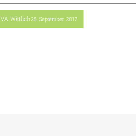
JVA Wittlich
28. September 2017