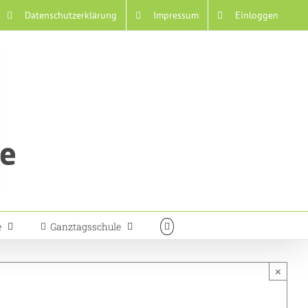
Datenschutzerklärung
Impressum
Einloggen
e
Ganztagsschule
×