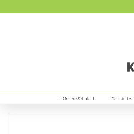
Zum
Inhalt
springen
Unsere Schule
Das sind wi