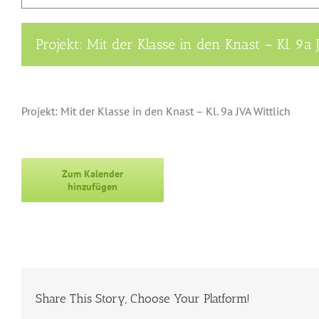
Projekt: Mit der Klasse in den Knast – Kl. 9a 
Projekt: Mit der Klasse in den Knast – Kl. 9a JVA Wittlich
Zum Kalender
hinzufügen
Share This Story, Choose Your Platform!