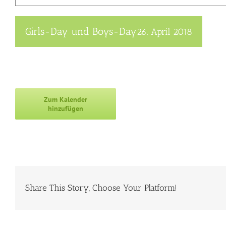
Girls-Day und Boys-Day
26. April 2018
Zum Kalender
hinzufügen
Share This Story, Choose Your Platform!