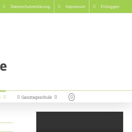
Datenschutzerklärung
Impressum
Einloggen
e
Ganztagsschule