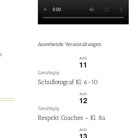
Anstehende Veranstaltungen
t.
AUG
11
Ganztägig
Schulfotograf Kl. 6-10
AUG
12
Ganztägig
Respekt Coaches – Kl. 8a
AUG
13