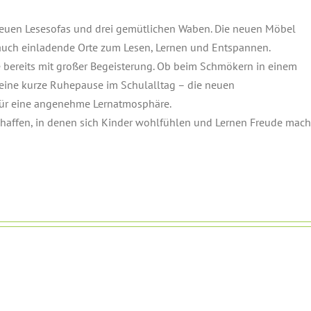
 neuen Lesesofas und drei gemütlichen Waben. Die neuen Möbel
 auch einladende Orte zum Lesen, Lernen und Entspannen.
 bereits mit großer Begeisterung. Ob beim Schmökern in einem
eine kurze Ruhepause im Schulalltag – die neuen
für eine angenehme Lernatmosphäre.
affen, in denen sich Kinder wohlfühlen und Lernen Freude mach