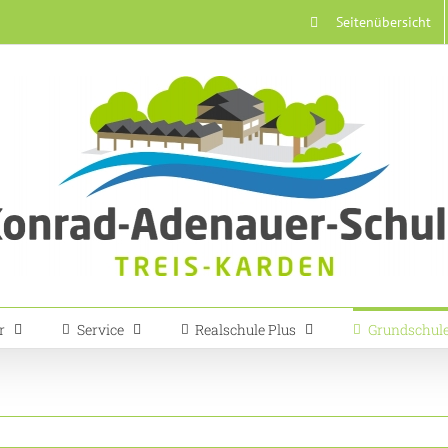
Seitenübersicht
r
Service
Realschule Plus
Grundschul