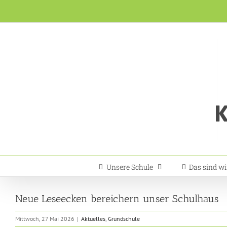
Zum
Inhalt
springen
Unsere Schule
Das sind wi
Neue Leseecken bereichern unser Schulhaus
Mittwoch, 27 Mai 2026
|
Aktuelles
,
Grundschule