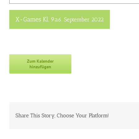
X-Games Kl. 9a
6. September 2022
Zum Kalender
hinzufügen
Share This Story, Choose Your Platform!