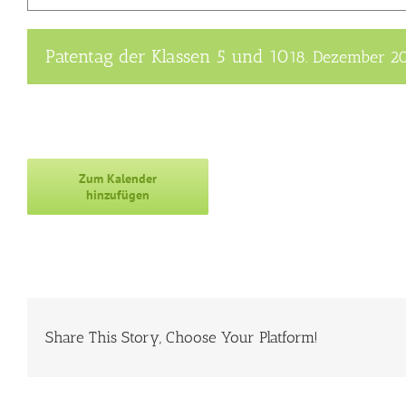
Patentag der Klassen 5 und 10
18. Dezember 2
Zum Kalender
hinzufügen
Share This Story, Choose Your Platform!