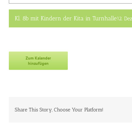
Kl. 8b mit Kindern der Kita in Turnhalle
12. D
Zum Kalender
hinzufügen
Share This Story, Choose Your Platform!