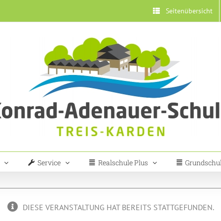
Seitenübersicht
Service
Realschule Plus
Grundschu
DIESE VERANSTALTUNG HAT BEREITS STATTGEFUNDEN.