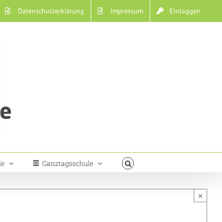
Datenschutzerklärung
Impressum
Einloggen
le
Ganztagsschule
×